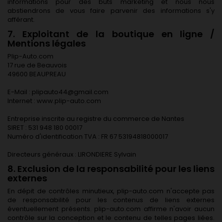
informations pour des buts marketing et nous nous
abstiendrons de vous faire parvenir des informations s'y
afférant.
7. Exploitant de la boutique en ligne /
Mentions légales
Plip-Auto.com
17 rue de Beauvois
49600 BEAUPREAU
E-Mail : plipauto44@gmail.com
Internet : www.plip-auto.com
Entreprise inscrite au registre du commerce de Nantes
SIRET : 531 948 180 00017
Numéro d'identification TVA : FR 67 53194818000017
Directeurs généraux : LIRONDIERE Sylvain
8. Exclusion de la responsabilité pour les liens
externes
En dépit de contrôles minutieux, plip-auto.com n'accepte pas
de responsabilité pour les contenus de liens externes
éventuellement présents. plip-auto.com affirme n'avoir aucun
contrôle sur la conception et le contenu de telles pages liées.