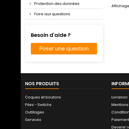
Protection des données
Affichage
Foire aux questions
Besoin d'aide ?
Poser une question
NOS PRODUITS
INFORM
Coques et boutons
Livraison
Piles - Switchs
Mentions
Outillages
Conditio
Services
Paiement
Devenir 