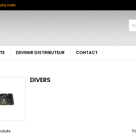
uto.com
TE
DEVENIR DISTRIBUTEUR
CONTACT
DIVERS
oduits.
Tr