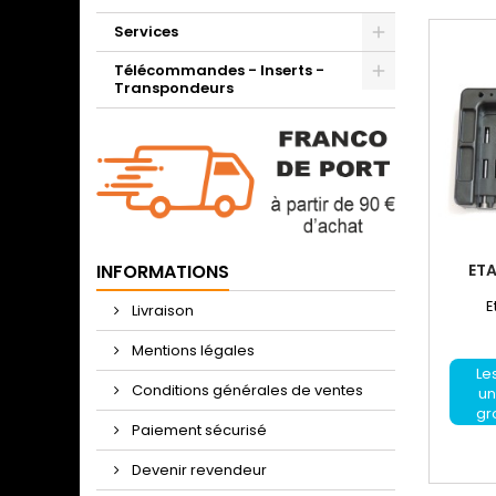
Services
Télécommandes - Inserts -
Transpondeurs
ETA
INFORMATIONS
E
Livraison
Mentions légales
Les
Conditions générales de ventes
un
gr
Paiement sécurisé
Devenir revendeur