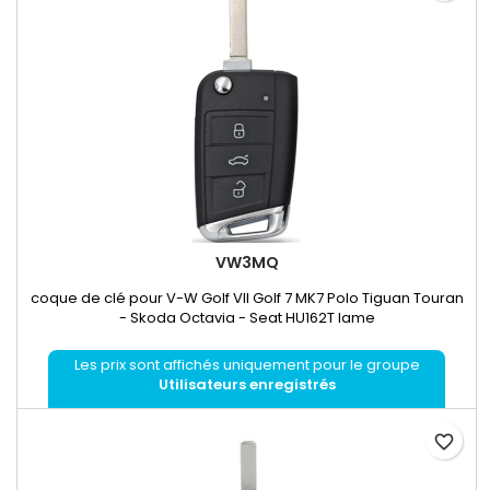
VW3MQ
coque de clé pour V-W Golf VII Golf 7 MK7 Polo Tiguan Touran
- Skoda Octavia - Seat HU162T lame
Les prix sont affichés uniquement pour le groupe
Utilisateurs enregistrés
favorite_border