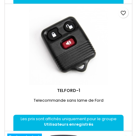
favorite_border
TELFORD-1
Telecommande sans lame de Ford
Les prix sont affichés uniquement pour le groupe
Utilisateurs enregistrés