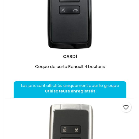
CARD1
Coque de carte Renault 4 boutons
Les prix sont affichés uniquement pour le groupe
Utilisateurs enregistrés
favorite_border