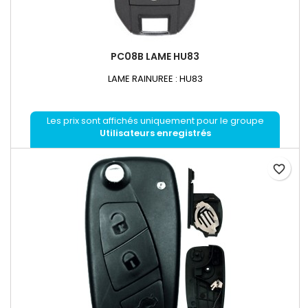
PC08B LAME HU83
LAME RAINUREE : HU83
Les prix sont affichés uniquement pour le groupe
Utilisateurs enregistrés
favorite_border