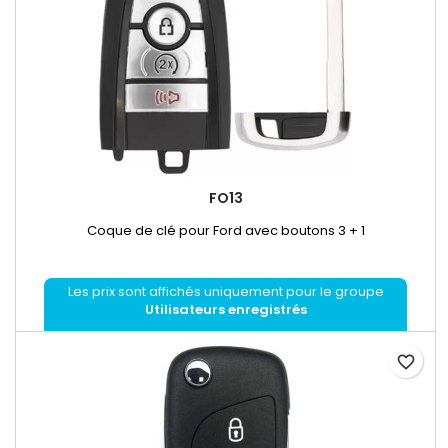
FO13
Coque de clé pour Ford avec boutons 3 + 1
Les prix sont affichés uniquement pour le groupe
Utilisateurs enregistrés
favorite_border