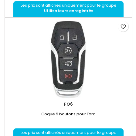
Les prix sont affichés uniquement pour le groupe
Utilisateurs enregistrés
favorite_border
FO6
Coque 5 boutons pour Ford
Les prix sont affichés uniquement pour le groupe