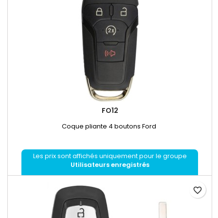
FO12
Coque pliante 4 boutons Ford
Les prix sont affichés uniquement pour le groupe
Utilisateurs enregistrés
favorite_border