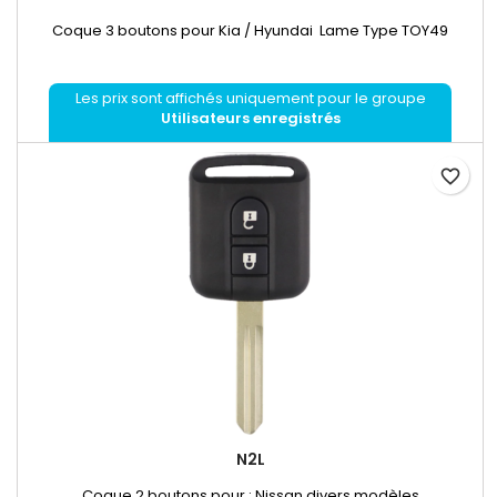
Coque 3 boutons pour Kia / Hyundai Lame Type TOY49
Les prix sont affichés uniquement pour le groupe
Utilisateurs enregistrés
favorite_border
N2L
Coque 2 boutons pour : Nissan divers modèles