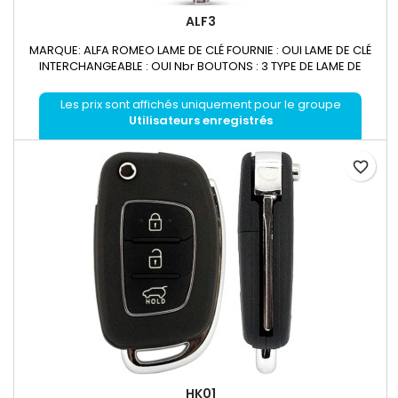
ALF3
MARQUE: ALFA ROMEO LAME DE CLÉ FOURNIE : OUI LAME DE CLÉ
INTERCHANGEABLE : OUI Nbr BOUTONS : 3 TYPE DE LAME DE
CLÉ : SIP22 ÉLÉCTRONIQUE INTERIEUR FOURNI : NON PILE /
EMPLACEMENT : CR2032 / SUPPORT
Les prix sont affichés uniquement pour le groupe
Utilisateurs enregistrés
favorite_border
HK01