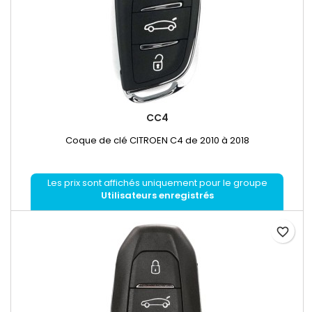
CC4
Coque de clé CITROEN C4 de 2010 à 2018
Les prix sont affichés uniquement pour le groupe
Utilisateurs enregistrés
favorite_border