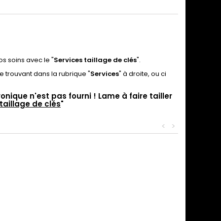
s soins avec le "
Services taillage de clés
".
e trouvant dans la rubrique "
Services
" à droite, ou ci
ique n'est pas fourni ! Lame à faire tailler
taillage de clés
"
<
>