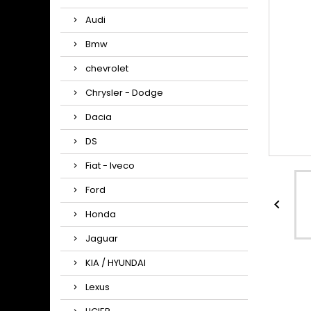
Audi
Bmw
chevrolet
Chrysler - Dodge
Dacia
DS
Fiat - Iveco
Ford

Honda
Jaguar
KIA / HYUNDAI
Lexus