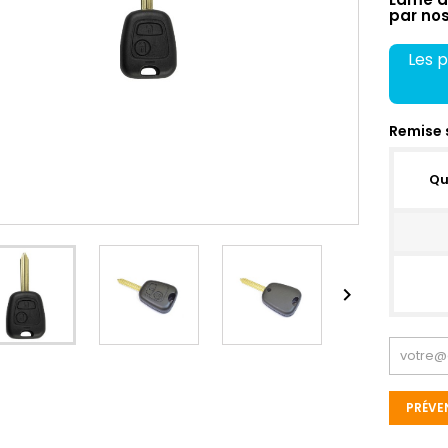
par nos
Les p
Remise 
Qu

PRÉVE