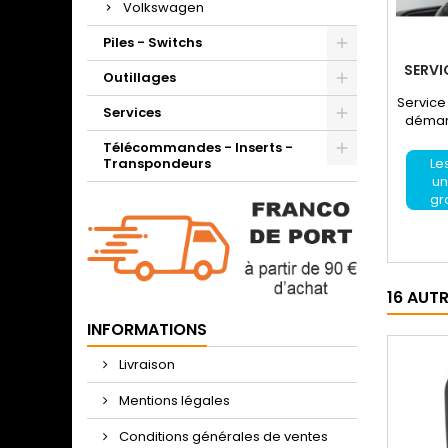
Volkswagen
Piles - Switchs
SERVI
Outillages
Service 
Services
démarc
Télécommandes - Inserts -
Transpondeurs
Les
un
gr
16 AUT
INFORMATIONS
Livraison
Mentions légales
Conditions générales de ventes