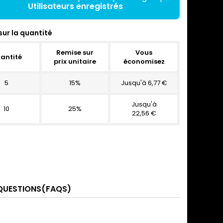
Utilisateurs enregistrés
sur la quantité
Remise sur
Vous
antité
prix unitaire
économisez
5
15%
Jusqu'à 6,77 €
Jusqu'à
10
25%
22,56 €
QUESTIONS(FAQS)