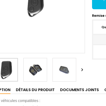
Remise 
Qu

PTION
DÉTAILS DU PRODUIT
DOCUMENTS JOINTS
véhicules compatibles :