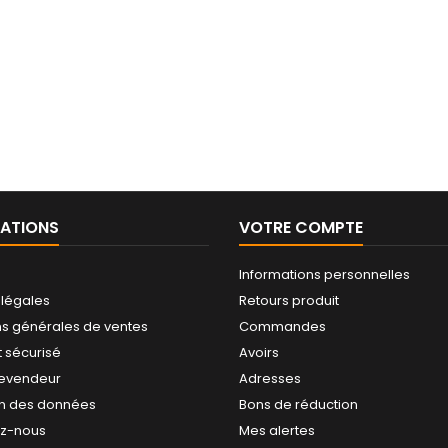
ATIONS
VOTRE COMPTE
Informations personnelles
 légales
Retours produit
ns générales de ventes
Commandes
 sécurisé
Avoirs
revendeur
Adresses
on des données
Bons de réduction
ez-nous
Mes alertes