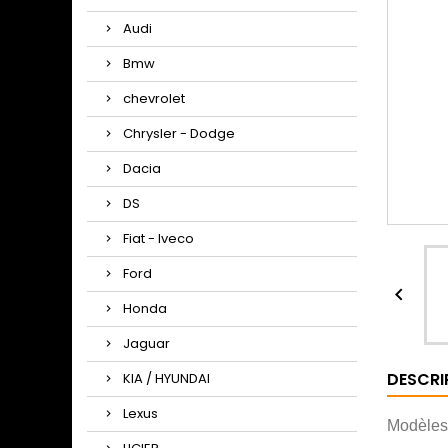
Audi
Bmw
chevrolet
Chrysler - Dodge
Dacia
DS
Fiat - Iveco
Ford

Honda
Jaguar
DESCRI
KIA / HYUNDAI
Lexus
Modèles 