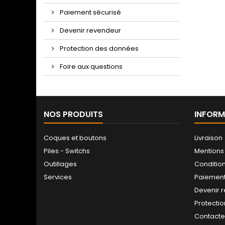
Paiement sécurisé
Devenir revendeur
Protection des données
Foire aux questions
NOS PRODUITS
INFORM
Coques et boutons
Livraison
Piles - Switchs
Mentions
Outillages
Conditio
Services
Paiement
Devenir 
Protecti
Contact