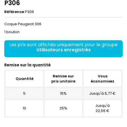
P306
Référence
P306
Coque Peugeot 306
1 bouton
Les prix sont affichés uniquement pour le groupe
Utilisateurs enregistrés
Remise sur la quantité
Remise sur
Vous
Quantité
prix unitaire
économisez
5
15%
Jusqu'à 6,77 €
Jusqu'à
10
25%
22,56 €