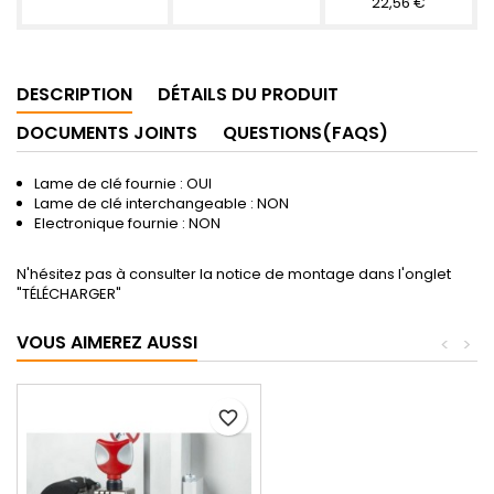
22,56 €
DESCRIPTION
DÉTAILS DU PRODUIT
DOCUMENTS JOINTS
QUESTIONS(FAQS)
Lame de clé fournie : OUI
Lame de clé interchangeable : NON
Electronique fournie : NON
N'hésitez pas à consulter la notice de montage dans l'onglet
"TÉLÉCHARGER"
VOUS AIMEREZ AUSSI
<
>
favorite_border