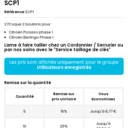
SCP1
Référence
SCP1
27Coque 2 boutons pour :
Citroën Picasso phase 1
Citroën Berlingo Phase 1
Lame à faire tailler chez un Cordonnier / Serrurier ou
par nos soins avec le "Service taillage de clés"
Les prix sont affichés uniquement pour le groupe
Utilisateurs enregistrés
Remise sur la quantité
Remise sur
Vous
Quantité
prix unitaire
économisez
5
15%
Jusqu'à 6,77 €
Jusqu'à
10
25%