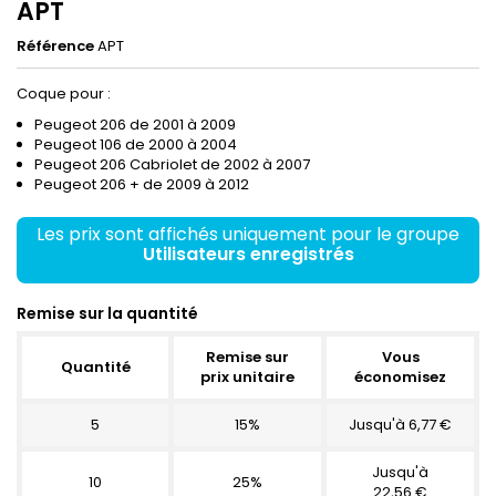
APT
Référence
APT
Coque pour :
Peugeot 206 de 2001 à 2009
Peugeot 106 de 2000 à 2004
Peugeot 206 Cabriolet de 2002 à 2007
Peugeot 206 + de 2009 à 2012
Les prix sont affichés uniquement pour le groupe
Utilisateurs enregistrés
Remise sur la quantité
Remise sur
Vous
Quantité
prix unitaire
économisez
5
15%
Jusqu'à 6,77 €
Jusqu'à
10
25%
22,56 €