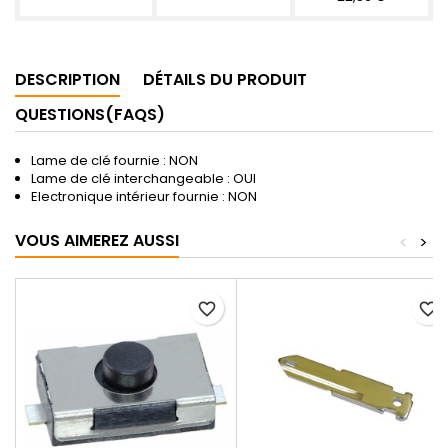
DESCRIPTION
DÉTAILS DU PRODUIT
QUESTIONS(FAQS)
Lame de clé fournie : NON
Lame de clé interchangeable : OUI
Electronique intérieur fournie : NON
VOUS AIMEREZ AUSSI
<
>
favorite_border
favorite_border