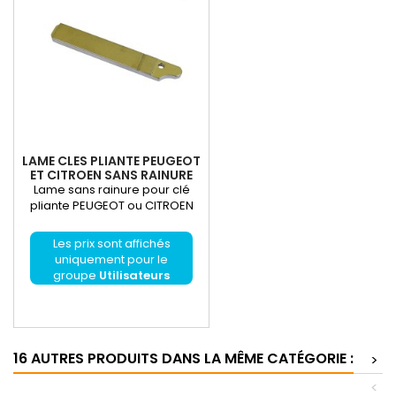
LAME CLES PLIANTE PEUGEOT
ET CITROEN SANS RAINURE
Lame sans rainure pour clé
pliante PEUGEOT ou CITROEN
Les prix sont affichés
uniquement pour le
groupe
Utilisateurs
enregistrés
16 AUTRES PRODUITS DANS LA MÊME CATÉGORIE :
>
<