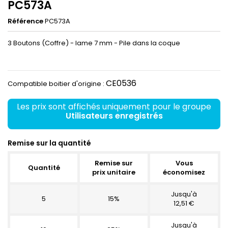
PC573A
Référence
PC573A
3 Boutons (Coffre) - lame 7 mm - Pile dans la coque
CE0536
Compatible boitier d'origine :
Les prix sont affichés uniquement pour le groupe
Utilisateurs enregistrés
Remise sur la quantité
Remise sur
Vous
Quantité
prix unitaire
économisez
Jusqu'à
5
15%
12,51 €
Jusqu'à